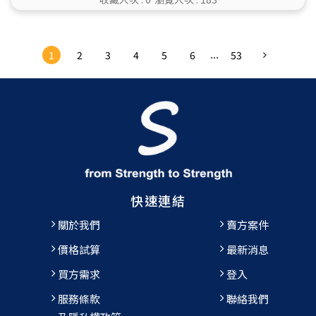
...
1
2
3
4
5
6
53
快速連結
關於我們
賣方案件
價格試算
最新消息
買方需求
登入
服務條款
聯絡我們