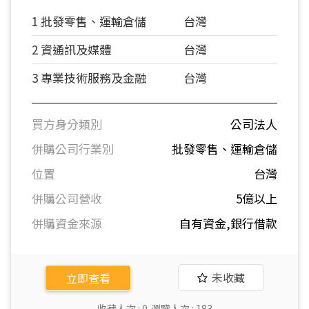
1 批發零售、運輸倉儲
台灣
2 資通訊及媒體
台灣
3 專業技術服務及金融
台灣
買方身分類別
公司法人
併購公司行業別
批發零售、運輸倉儲
位置
台灣
併購公司營收
5億以上
併購資金來源
自有資金,銀行借款
未收藏
立即查看
收藏人次 :
0
瀏覽人次 :
183