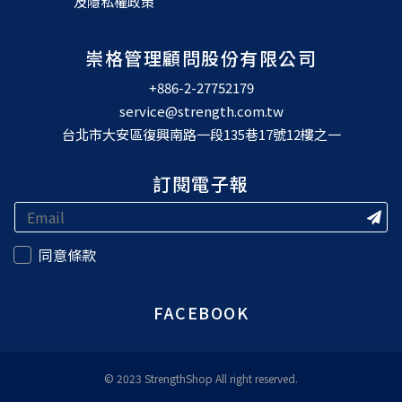
及隱私權政策
崇格管理顧問股份有限公司
+886-2-27752179
service@strength.com.tw
台北市大安區復興南路一段135巷17號12樓之一
訂閱電子報
同意條款
FACEBOOK
© 2023 StrengthShop All right reserved.