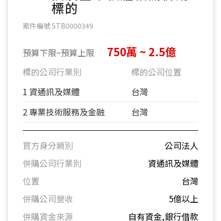
標的
案件編號 STB0000349
750萬 ~ 2.5億
預算下限~預算上限
標的公司行業別
標的公司位置
1 資通訊及媒體
台灣
2 專業技術服務及金融
台灣
買方身分類別
公司法人
併購公司行業別
資通訊及媒體
位置
台灣
併購公司營收
5億以上
併購資金來源
自有資金,銀行借款