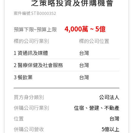
之策略投資及併購機會
案件編號 STB0000352
4,000萬 ~ 5億
預算下限~預算上限
標的公司行業別
標的公司位置
1 資通訊及媒體
台灣
2 醫療保健及社會服務
台灣
3 餐飲業
台灣
買方身分類別
公司法人
併購公司行業別
住宿、營建、不動產
位置
台灣
併購公司營收
5億以上