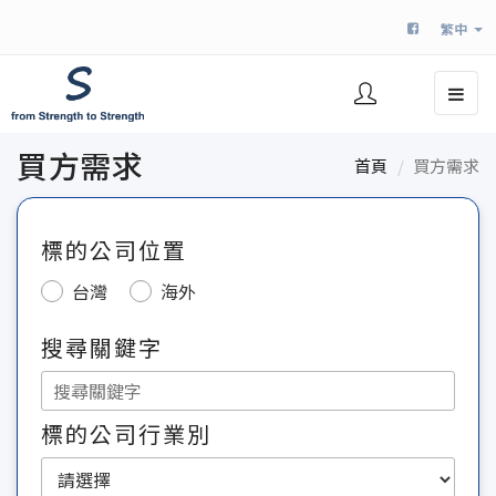
繁中
Toggle
navigat
買方需求
首頁
買方需求
標的公司位置
台灣
海外
搜尋關鍵字
標的公司行業別