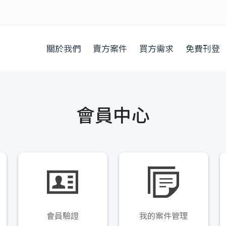
關於我們
賣方案件
買方需求
免費刊登
會員中心
會員驗證
我的案件管理