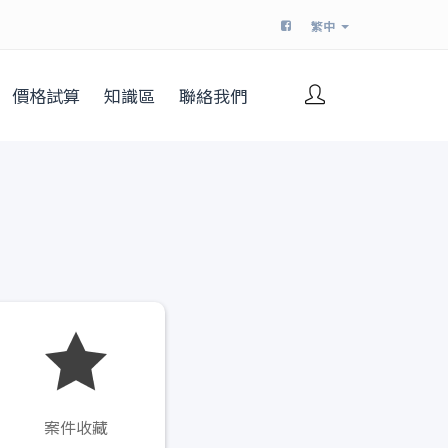
繁中
價格試算
知識區
聯絡我們
案件收藏